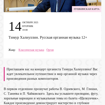
ПУШКИНСКАЯ КАРТА
14
ОКТЯБРЯ 2025
ВТОРНИК
19:00
Тимур Халиуллин. Русская органная музыка
12+
Жанр:
Классическая музыка
Орган
Приглашаем вас на концерт органиста Тимура Халиуллина! Вас
ждет увлекательное путешествие в мир органной музыки через
произведения разных композиторов.
В первом отделении прозвучат работы В. Одоевского, М. Глинки,
С. Танеева и П. Чайковского. Здесь вы услышите прелюдию, фугу,
хоральные вариации и музыкальные темы из балета «Щелкунчик».
Каждое произведение демонстрирует мастерство и глубокое