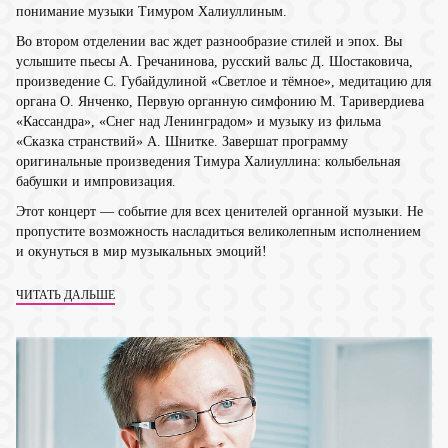
понимание музыки Тимуром Халиуллиным.
Во втором отделении вас ждет разнообразие стилей и эпох. Вы
услышите пьесы А. Гречанинова, русский вальс Д. Шостаковича,
произведение С. Губайдулиной «Светлое и тёмное», медитацию для
органа О. Янченко, Первую органную симфонию М. Таривердиева
«Кассандра», «Снег над Ленинградом» и музыку из фильма
«Сказка странствий» А. Шнитке. Завершат программу
оригинальные произведения Тимура Халиуллина: колыбельная
бабушки и импровизация.
Этот концерт — событие для всех ценителей органной музыки. Не
пропустите возможность насладиться великолепным исполнением
и окунуться в мир музыкальных эмоций!
ЧИТАТЬ ДАЛЬШЕ