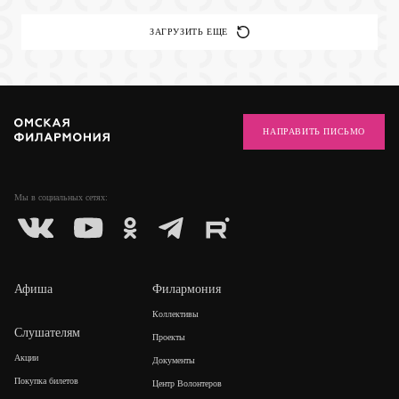
ЗАГРУЗИТЬ ЕЩЕ
НАПРАВИТЬ ПИСЬМО
Мы в социальных
сетях:
Афиша
Филармония
Коллективы
Слушателям
Проекты
Акции
Документы
Покупка билетов
Центр Волонтеров