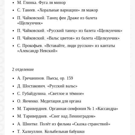
М. Глинка. Фуга ля минор
С. Танеев. «Хоральные вариации» ля мажор
П. Чайковский. Танец феи Драже из балета
«Щелкунчик»
П. Чайковский. «Русский танец» из балета «Щелкунчик»
П. Чайковский. «Вальс цветов» из балета «Щелкунчик»
С. Прокофьев. «Вставайте, люди русские» из кантаты
«Александр Невский»
2 отделение
А. Гречанинов. Пьесы, op. 159
Д. Шостакович. «Русский вальс»
С. Губайдулина. «Светлое и тёмное»
О. Янченко. Медитация для органа
М. Таривердиев. Органная симфония № 1 «Кассандра»
М. Таривердиев. «Снег над Ленинградом»
А. Шнитке. Полёт из фильма «Сказка странствий»
Т. Халиуллин. Колыбельная бабушки