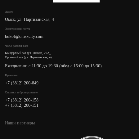
Адрес
Омск, ул. Партизанская, 4
Электронная почта
bukof@omskcity.com
Часы работы касс
Концертный зал (ул. Ленина, 27А),
Органный зал (ул. Партизанская, 4)
Ежедневно: с 11:30 до 19:30 (обед с 15:00 до 15:30)
Приемная
+7 (3812) 200-849
Cправки и бронирование
+7 (3812) 200-158
+7 (3812) 200-151
Наши партнеры