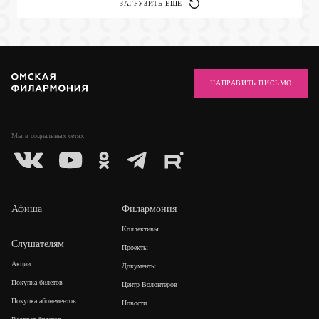
ЗАГРУЗИТЬ ЕЩЕ
НАПРАВИТЬ ПИСЬМО
Мы в социальных
сетях:
Афиша
Филармония
Коллективы
Слушателям
Проекты
Акции
Документы
Покупка билетов
Центр Волонтеров
Покупка абонементов
Новости