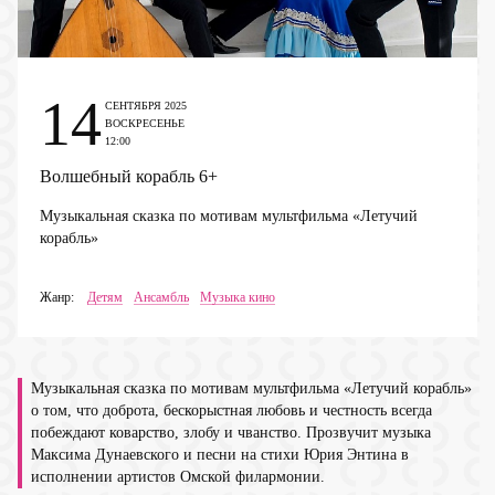
14
СЕНТЯБРЯ 2025
ВОСКРЕСЕНЬЕ
12:00
Волшебный корабль
6+
Музыкальная сказка по мотивам мультфильма «Летучий
корабль»
Жанр:
Детям
Ансамбль
Музыка кино
Музыкальная сказка по мотивам мультфильма «Летучий корабль»
о том, что доброта, бескорыстная любовь и честность всегда
побеждают коварство, злобу и чванство. Прозвучит музыка
Максима Дунаевского и песни на стихи Юрия Энтина в
исполнении артистов Омской филармонии.