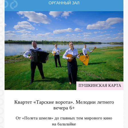
ОРГАННЫЙ ЗАЛ
ПУШКИНСКАЯ КАРТА
Квартет «Тарские ворота». Мелодии летнего
вечера
6+
От «Полета шмеля» до главных тем мирового кино
на балалайке