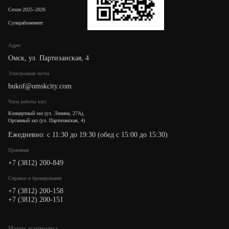
Сезон 2025–2026
Суперабонемент
Адрес
Омск, ул. Партизанская, 4
Электронная почта
bukof@omskcity.com
Часы работы касс
Концертный зал (ул. Ленина, 27А),
Органный зал (ул. Партизанская, 4)
Ежедневно: с 11:30 до 19:30 (обед с 15:00 до 15:30)
Приемная
+7 (3812) 200-849
Cправки и бронирование
+7 (3812) 200-158
+7 (3812) 200-151
Наши партнеры