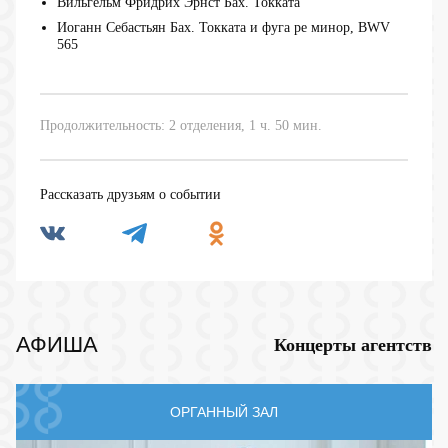
Вильгельм Фридрих Эрнст Бах. Токката
Иоганн Себастьян Бах. Токката и фуга ре минор, BWV
565
Продолжительность: 2 отделения, 1 ч. 50 мин.
Рассказать друзьям о событии
АФИША
Концерты агентств
ОРГАННЫЙ ЗАЛ