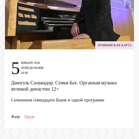
ПУШКИНСКАЯ КАРТА
5
ЯНВАРЯ 2026
ПОНЕДЕЛЬНИК
18:00
Даниэль Сальвадор. Семья Бах. Органная музыка
великой династии
12+
Сочинения семнадцати Бахов в одной программе
Жанр:
Орган