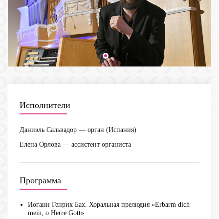
Исполнители
Даниэль Сальвадор
— орган (Испания)
Елена Орлова
— ассистент органиста
Программа
Иоганн Генрих Бах. Хоральная прелюдия «Erbarm dich
mein, o Herre Gott»