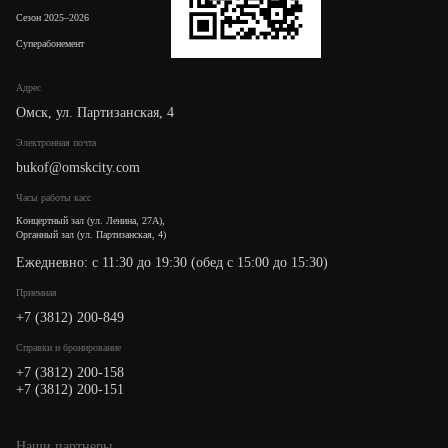
Сезон 2025–2026
Суперабонемент
Адрес
Омск, ул. Партизанская, 4
Электронная почта
bukof@omskcity.com
Часы работы касс
Концертный зал (ул. Ленина, 27А),
Органный зал (ул. Партизанская, 4)
Ежедневно: с 11:30 до 19:30 (обед с 15:00 до 15:30)
Приемная
+7 (3812) 200-849
Cправки и бронирование
+7 (3812) 200-158
+7 (3812) 200-151
Наши партнеры