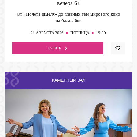
вечера
6+
От «Полета шмеля» до главных тем мирового кино
на балалайке
21
АВГУСТА 2026
ПЯТНИЦА
19:00
КУПИТЬ
КАМЕРНЫЙ ЗАЛ