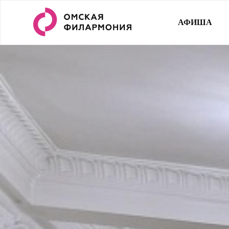
АФИША