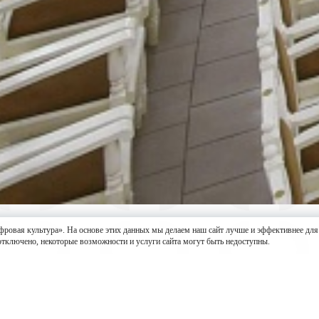
культура». На основе этих данных мы делаем наш сайт лучше и эффективнее для пол
 отключено, некоторые возможности и услуги сайта могут быть недоступны.
нной и камерной музыки имеет сложную судьбу.
ось в 1906 году, включал в себя и гостиницу, и