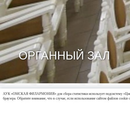
ОРГАННЫЙ ЗАЛ
АУК «ОМСКАЯ ФИЛАРМОНИЯ» для сбора статистики использует подсистему «Цифровая 
браузера. Обратите внимание, что в случае, если использование сайтом файлов cookie
Расположенный в историческом центре Омска Зал орга
Архитектурный комплекс, строительство которого начал