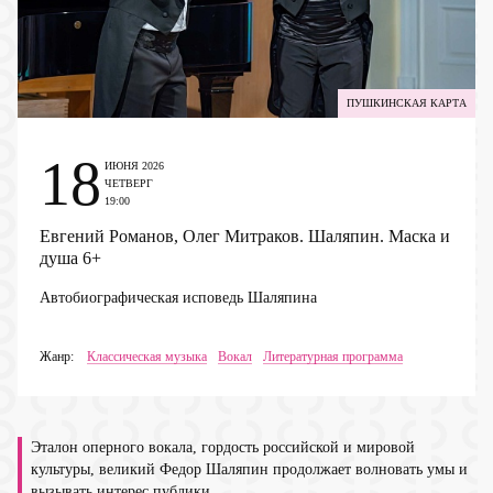
ПУШКИНСКАЯ КАРТА
18
ИЮНЯ 2026
ЧЕТВЕРГ
19:00
Евгений Романов, Олег Митраков. Шаляпин. Маска и
душа
6+
Автобиографическая исповедь Шаляпина
Жанр:
Классическая музыка
Вокал
Литературная программа
Эталон оперного вокала, гордость российской и мировой
культуры, великий Федор Шаляпин продолжает волновать умы и
вызывать интерес публики.