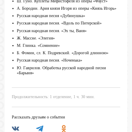
Ш. Гуно. Куплеты Мефистофеля из оперы «Фауст»
А. Бородин. Ария князя Игоря из оперы «Князь Игорь»
Русская народная песня «Дубинушка»
Русская народная песня. «Вдоль по Питерской»
Русская народная песня. «Эх ты, Ваня»
Ж. Массне. «Элегия»
М. Глинка. «Сомнение»
Б. Фомин, сл. К. Подревский. «Дорогой длинною»
Русская народная песня. «Ноченька»
Ю. Гаврилов. Обработка русской народной песни
«Барыня»
Продолжительность: 1 отделение, 1 ч. 30 мин.
Рассказать друзьям о событии