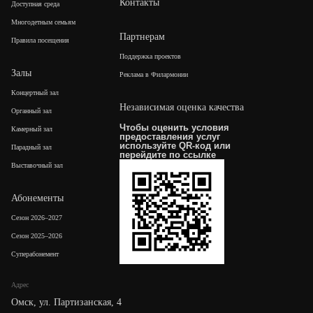
Контакты
Доступная среда
Многодетным семьям
Партнерам
Правила посещения
Поддержка проектов
Залы
Реклама в Филармонии
Концертный зал
Независимая оценка качества
Органный зал
Чтобы оценить условия
Камерный зал
предоставления услуг
используйте QR-код или
Парадный зал
перейдите по
ссылке
Выставочный зал
Абонементы
Сезон 2026–2027
Сезон 2025–2026
Суперабонемент
Адрес
Омск, ул. Партизанская, 4