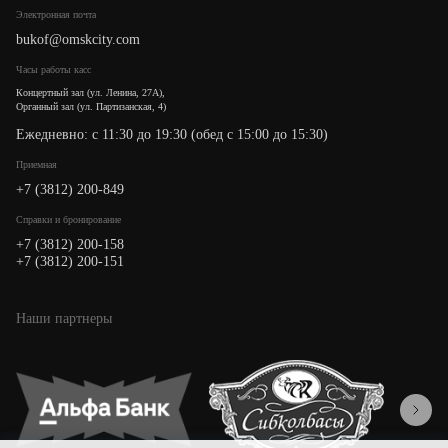
Электронная почта
bukof@omskcity.com
Часы работы касс
Концертный зал (ул. Ленина, 27А),
Органный зал (ул. Партизанская, 4)
Ежедневно: с 11:30 до 19:30 (обед с 15:00 до 15:30)
Приемная
+7 (3812) 200-849
Cправки и бронирование
+7 (3812) 200-158
+7 (3812) 200-151
Наши партнеры