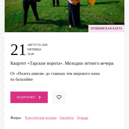
ПУШКИНСКАЯ КАРТА
21
АВГУСТА 2026
ПЯТНИЦА
19:00
Квартет «Тарские ворота». Мелодии летнего вечера
От «Полета шмеля» до главных тем мирового кино
на балалайке
ПОДРОБНЕЕ
Жанры:
Классическая музыка
Ансамбль
Эстрада