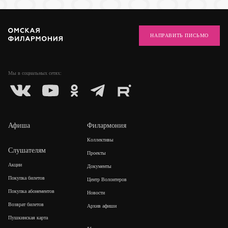
НАПРАВИТЬ ПИСЬМО
Мы в социальных
сетях:
Афиша
Филармония
Коллективы
Слушателям
Проекты
Акции
Документы
Покупка билетов
Центр Волонтеров
Покупка абонементов
Новости
Возврат билетов
Архив афиши
Пушкинская карта