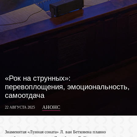
«Рок на струнных»:
перевоплощения, эмоциональность,
самоотдача
АНОНС
22 АВГУСТА 2025
Знаменитая «Лунная соната» Л. ван Бетховена плавно