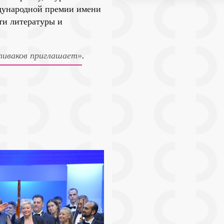
дународной премии имени
ти литературы и
пиваков приглашает»
.