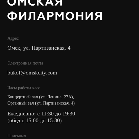
Адрес
Омск, ул. Партизанская, 4
Электронная почта
bukof@omskcity.com
Часы работы касс
Концертный зал (ул. Ленина, 27А),
Органный зал (ул. Партизанская, 4)
Ежедневно: с 11:30 до 19:30
(обед с 15:00 до 15:30)
Приемная