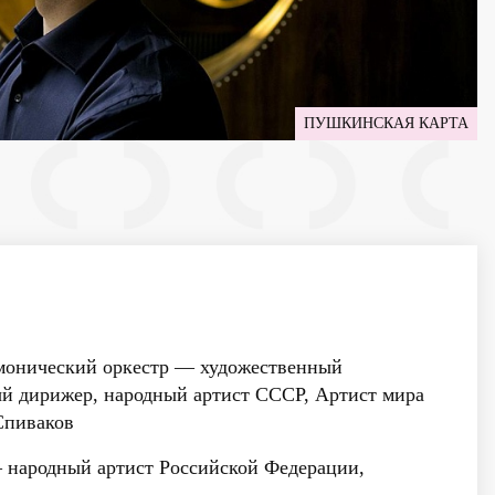
ПУШКИНСКАЯ КАРТА
онический оркестр
— художественный
ый дирижер, народный артист СССР, Артист мира
пиваков
народный артист Российской Федерации,