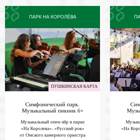
ПАРК НА КОРОЛЁВА
ПА
ПУШКИНСКАЯ КАРТА
Симфонический парк.
Сим
Музыкальный пикник
6+
Музы
Музыкальный опен-эйр в парке
Музыка
«На Королева». «Русский рок»
«На Коро
от Омского камерного оркестра