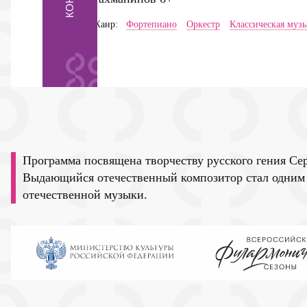
Жанр:
Фортепиано
Оркестр
Классическая муз
Программа посвящена творчеству русского гения Се
Выдающийся отечественный композитор стал одним
отечественной музыки.