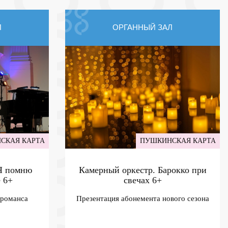
Л
ОРГАННЫЙ ЗАЛ
СКАЯ КАРТА
ПУШКИНСКАЯ КАРТА
 Я помню
Камерный оркестр. Барокко при
е
6+
свечах
6+
 романса
Презентация абонемента нового сезона