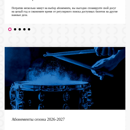
Потратив несколько минут на выбор абонемента, вы выгодно спланируете свой досуг
на целый год и сэкономите время от регулярного поиска доступных билетов на другие
важные дела.
Абонементы сезона 2026-2027