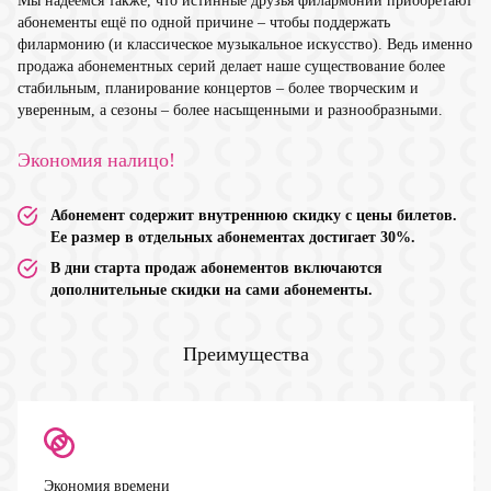
Мы надеемся также, что истинные друзья филармонии приобретают
абонементы ещё по одной причине – чтобы поддержать
филармонию (и классическое музыкальное искусство). Ведь именно
продажа абонементных серий делает наше существование более
стабильным, планирование концертов – более творческим и
уверенным, а сезоны – более насыщенными и разнообразными.
Экономия налицо!
Абонемент содержит внутреннюю скидку с цены билетов.
Ее размер в отдельных абонементах достигает 30%.
В дни старта продаж абонементов включаются
дополнительные скидки на сами абонементы.
Преимущества
Экономия времени