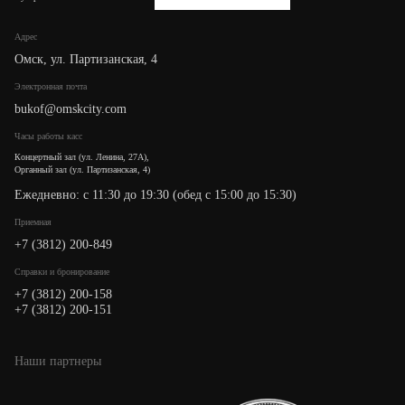
Адрес
Омск, ул. Партизанская, 4
Электронная почта
bukof@omskcity.com
Часы работы касс
Концертный зал (ул. Ленина, 27А),
Органный зал (ул. Партизанская, 4)
Ежедневно: с 11:30 до 19:30 (обед с 15:00 до 15:30)
Приемная
+7 (3812) 200-849
Cправки и бронирование
+7 (3812) 200-158
+7 (3812) 200-151
Наши партнеры