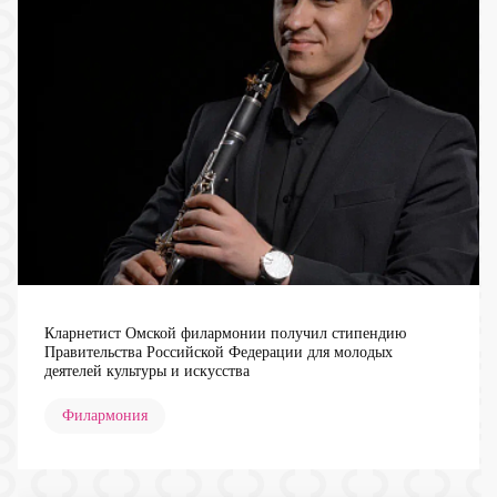
Кларнетист Омской филармонии получил стипендию
Правительства Российской Федерации для молодых
деятелей культуры и искусства
Филармония