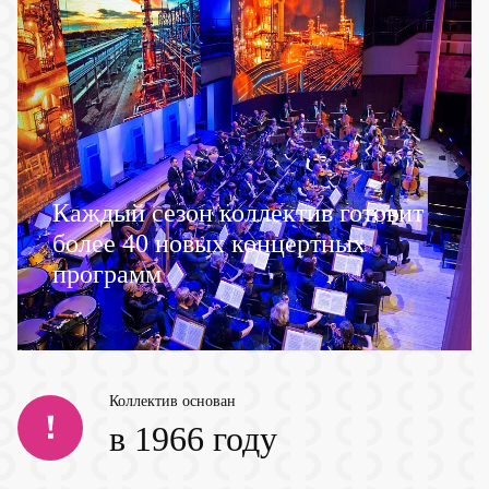
Каждый сезон коллектив готовит
более 40 новых концертных
программ
Коллектив основан
в 1966 году