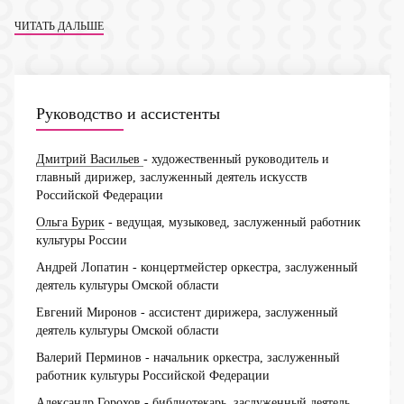
ЧИТАТЬ ДАЛЬШЕ
Руководство и ассистенты
Дмитрий Васильев
- художественный руководитель и
главный дирижер, заслуженный деятель искусств
Российской Федерации
Ольга Бурик
- ведущая, музыковед, заслуженный работник
культуры России
Андрей Лопатин
- концертмейстер оркестра, заслуженный
деятель культуры Омской области
Евгений Миронов
- ассистент дирижера, заслуженный
деятель культуры Омской области
Валерий Перминов
- начальник оркестра, заслуженный
работник культуры Российской Федерации
Александр Горохов
- библиотекарь, заслуженный деятель