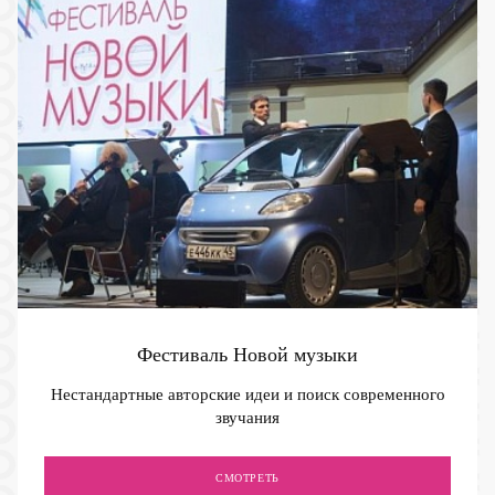
Фестиваль Новой музыки
Нестандартные авторские идеи и поиск современного
звучания
СМОТРЕТЬ