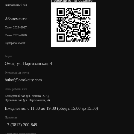
перейдите по
ссылке
Выставочный зал
Абонементы
Сезон 2026–2027
Сезон 2025–2026
Суперабонемент
Адрес
Омск, ул. Партизанская, 4
Электронная почта
bukof@omskcity.com
Часы работы касс
Концертный зал (ул. Ленина, 27А),
Органный зал (ул. Партизанская, 4)
Ежедневно: с 11:30 до 19:30 (обед с 15:00 до 15:30)
Приемная
+7 (3812) 200-849
Cправки и бронирование