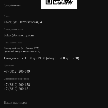
Суперабонемент
Адрес
Омск, ул. Партизанская, 4
Электронная почта
bukof@omskcity.com
Часы работы касс
Концертный зал (ул. Ленина, 27А),
Органный зал (ул. Партизанская, 4)
Ежедневно: с 11:30 до 19:30 (обед с 15:00 до 15:30)
Приемная
+7 (3812) 200-849
Cправки и бронирование
+7 (3812) 200-158
+7 (3812) 200-151
Наши партнеры