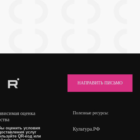
НАПРАВИТЬ ПИСЬМО
ависимая оценка
Полезные ресурсы:
ества
бы оценить условия
Культура.РФ
доставления услуг
ользуйте QR-код или