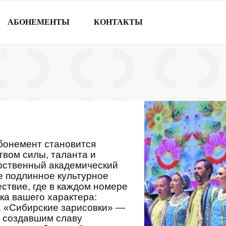
АБОНЕМЕНТЫ
КОНТАКТЫ
абонемент становится
вом силы, таланта и
арственный академический
е подлинное культурное
ествие, где в каждом номере
ка вашего характера:
. «Сибирские зарисовки» —
, создавшим славу