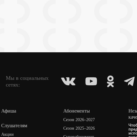
Мы в социальных
сетях:
Афиша
Абонементы
Нез
кач
Сезон 2026–2027
Слушателям
Что
Сезон 2025–2026
пре
исп
Акции
Суперабонемент