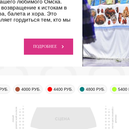
 нашего любимого Омска.
 возвращение к истокам в
а, балета и хора. Это
вляет гордиться тем, кто мы
ПОДРОБНЕЕ
РУБ.
4000 РУБ.
4400 РУБ.
4800 РУБ.
5400 
1
1
СЦЕНИЧЕСКИЙ БАЛКОН
СЦЕНИЧЕСКИЙ БАЛКОН
2
2
ПРАВЫЙ
ЛЕВЫЙ