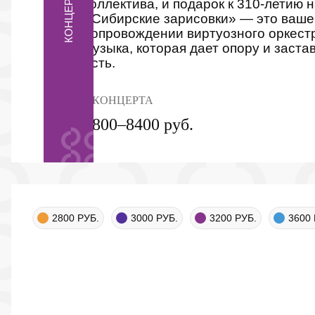
коллектива, и подарок к 310-летию
«Сибирские зарисовки» — это ваше
сопровождении виртуозного оркестр
музыка, которая дает опору и заста
есть.
4 КОНЦЕРТА
2800–8400 руб.
2800 РУБ.
3000 РУБ.
3200 РУБ.
3600 