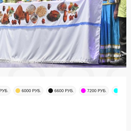
РУБ.
6000 РУБ.
6600 РУБ.
7200 РУБ.
7800 