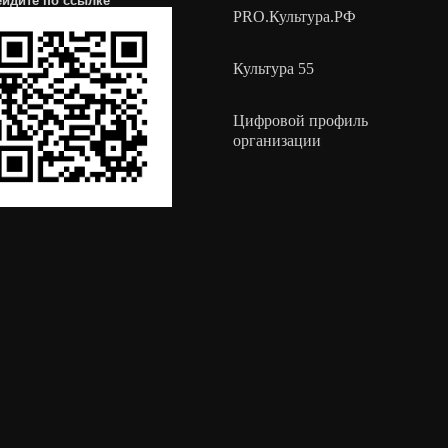
ейдите по
ссылке
PRO.Культура.РФ
Культура 55
Цифровой профиль
организации