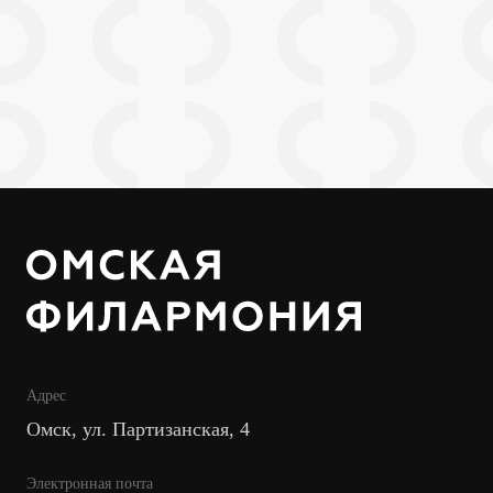
Адрес
Омск, ул. Партизанская, 4
Электронная почта