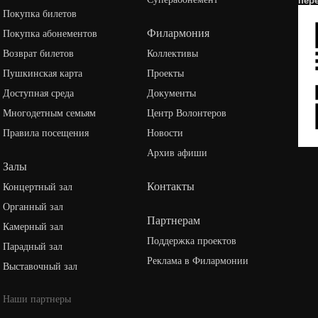
пер
Покупка билетов
Филармония
Покупка абонементов
Возврат билетов
Коллективы
Пушкинская карта
Проекты
Доступная среда
Документы
Многодетным семьям
Центр Волонтеров
Правила посещения
Новости
Архив афиши
Залы
Контакты
Концертный зал
Органный зал
Партнерам
Камерный зал
Поддержка проектов
Парадный зал
Реклама в Филармонии
Выставочный зал
Наши партнеры