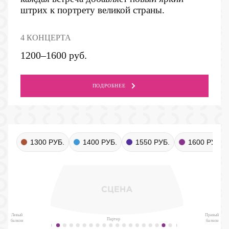
штрих к портрету великой страны.
4 КОНЦЕРТА
1200–1600 руб.
ПОДРОБНЕЕ
1300 РУБ.
1400 РУБ.
1550 РУБ.
1600 РУБ.
Левый
Правый
Партер
балкон
балкон
1
1