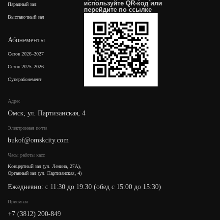
используйте QR-код или
Парадный зал
перейдите по
ссылке
Выставочный зал
Абонементы
Сезон 2026–2027
Сезон 2025–2026
Суперабонемент
Адрес
Омск, ул. Партизанская, 4
Электронная почта
bukof@omskcity.com
Часы работы касс
Концертный зал (ул. Ленина, 27А),
Органный зал (ул. Партизанская, 4)
Ежедневно: с 11:30 до 19:30 (обед с 15:00 до 15:30)
Приемная
+7 (3812) 200-849