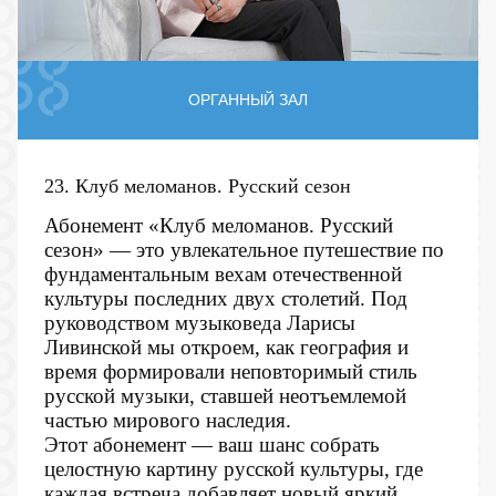
ОРГАННЫЙ ЗАЛ
23. Клуб меломанов. Русский сезон
Абонемент «Клуб меломанов. Русский
сезон» — это увлекательное путешествие по
фундаментальным вехам отечественной
культуры последних двух столетий. Под
руководством музыковеда Ларисы
Ливинской мы откроем, как география и
время формировали неповторимый стиль
русской музыки, ставшей неотъемлемой
частью мирового наследия.
Этот абонемент — ваш шанс собрать
целостную картину русской культуры, где
каждая встреча добавляет новый яркий