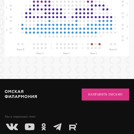
2
2
1
3
3
1
4
4
5
5
2
6
6
2
7
7
8
8
3
9
9
3
10
10
11
11
4
1
1
2
2
Ложа В
Ложа А
Ложа 3
Ложа 2
Ложа 1
НАПРАВИТЬ ПИСЬМО
Мы в социальных
сетях: