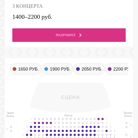
3 КОНЦЕРТА
1400–2200 руб.
ПОДРОБНЕЕ
1650 РУБ.
1900 РУБ.
2050 РУБ.
2200 РУБ.
Левый
Правый
Партер
балкон
балкон
1
1
2
2
1
3
3
1
4
4
5
5
2