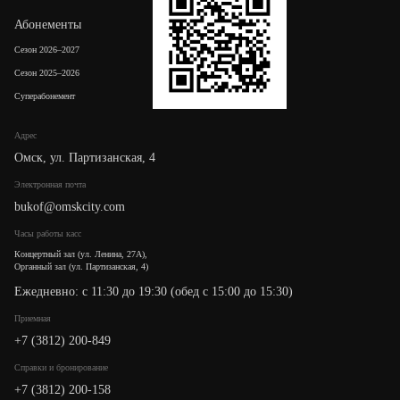
Абонементы
Сезон 2026–2027
Сезон 2025–2026
Суперабонемент
Адрес
Омск, ул. Партизанская, 4
Электронная почта
bukof@omskcity.com
Часы работы касс
Концертный зал (ул. Ленина, 27А),
Органный зал (ул. Партизанская, 4)
Ежедневно: с 11:30 до 19:30 (обед с 15:00 до 15:30)
Приемная
+7 (3812) 200-849
Cправки и бронирование
+7 (3812) 200-158