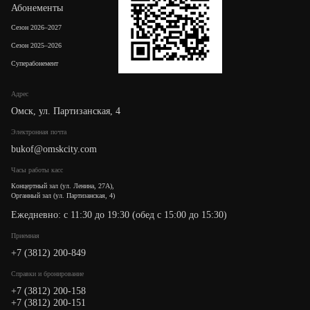
Абонементы
Сезон 2026–2027
Сезон 2025–2026
Суперабонемент
Адрес
Омск, ул. Партизанская, 4
Электронная почта
bukof@omskcity.com
Часы работы касс
Концертный зал (ул. Ленина, 27А),
Органный зал (ул. Партизанская, 4)
Ежедневно: с 11:30 до 19:30 (обед с 15:00 до 15:30)
Приемная
+7 (3812) 200-849
Cправки и бронирование
+7 (3812) 200-158
+7 (3812) 200-151