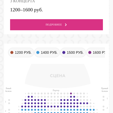
3 КОНЦЕРТА
1200–1600 руб.
ПОДРОБНЕЕ
1200 РУБ.
1400 РУБ.
1500 РУБ.
1600 РУБ.
Левый
Правый
Партер
балкон
балкон
1
1
2
2
1
3
3
1
4
4
5
5
2
6
6
2
7
7