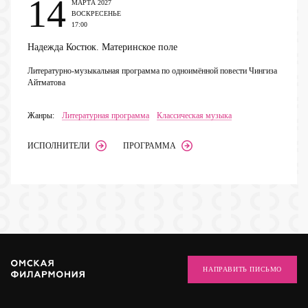
14
МАРТА 2027
ВОСКРЕСЕНЬЕ
17:00
Надежда Костюк. Материнское поле
Литературно-музыкальная программа по одноимённой повести Чингиза
Айтматова
Жанры:
Литературная программа
Классическая музыка
ИСПОЛНИТЕЛИ
ПРОГРАММА
НАПРАВИТЬ ПИСЬМО