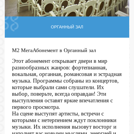
ОРГАННЫЙ ЗАЛ
М2 МегаАбонемент в Органный зал
Этот абонемент открывает двери в мир
разнообразных жанров: фортепианная,
вокальная, органная, романсовая и эстрадная
музыка. Программы собраны из концертов,
которые выбрали сами слушатели. Их
выбор, поверьте, всегда оправдан! Эти
выступления оставят яркие впечатления с
первого просмотра.
На сцене выступят артисты, встречи с
которыми с нетерпением ждут поклонники
музыки. Их исполнения вызовут восторг и
наполнят вас новыми мыслями, энергией и