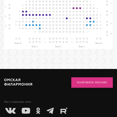
2
2
1
3
3
1
4
4
5
5
2
6
6
2
7
7
8
8
3
9
9
3
10
10
11
11
4
1
1
2
2
Ложа В
Ложа А
Ложа 3
Ложа 2
Ложа 1
НАПРАВИТЬ ПИСЬМО
Мы в социальных
сетях: