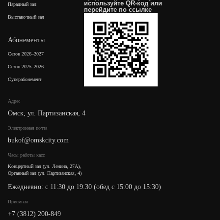
используйте QR-код или
Парадный зал
перейдите по
ссылке
Выставочный зал
Абонементы
Сезон 2026–2027
Сезон 2025–2026
Суперабонемент
Адрес
Омск, ул. Партизанская, 4
Электронная почта
bukof@omskcity.com
Часы работы касс
Концертный зал (ул. Ленина, 27А),
Органный зал (ул. Партизанская, 4)
Ежедневно: с 11:30 до 19:30 (обед с 15:00 до 15:30)
Приемная
+7 (3812) 200-849