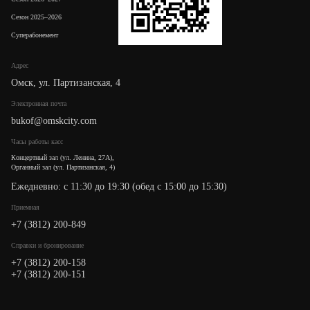
Сезон 2025–2026
Суперабонемент
Адрес
Омск, ул. Партизанская, 4
Электронная почта
bukof@omskcity.com
Часы работы касс
Концертный зал (ул. Ленина, 27А),
Органный зал (ул. Партизанская, 4)
Ежедневно: с 11:30 до 19:30 (обед с 15:00 до 15:30)
Приемная
+7 (3812) 200-849
Cправки и бронирование
+7 (3812) 200-158
+7 (3812) 200-151