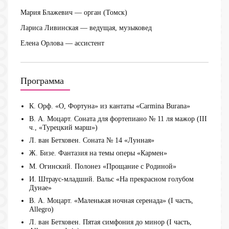
Мария Блажевич
— орган (Томск)
Лариса Ливинская
— ведущая, музыковед
Елена Орлова
— ассистент
Программа
К. Орф. «О, Фортуна» из кантаты «Carmina Burana»
В. А. Моцарт. Cоната для фортепиано № 11 ля мажор (III
ч., «Турецкий марш»)
Л. ван Бетховен. Соната № 14 «Лунная»
Ж. Бизе. Фантазия на темы оперы «Кармен»
М. Огинский. Полонез «Прощание с Родиной»
И. Штраус-младший. Вальс «На прекрасном голубом
Дунае»
В. А. Моцарт. «Маленькая ночная серенада» (I часть,
Allegro)
Л. ван Бетховен. Пятая симфония до минор (I часть,