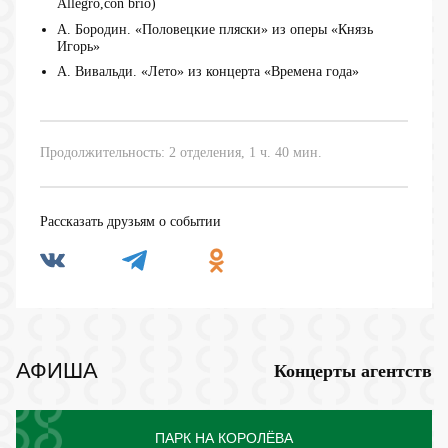
Allegro,con brio)
А. Бородин. «Половецкие пляски» из оперы «Князь
Игорь»
А. Вивальди. «Лето» из концерта «Времена года»
Продолжительность: 2 отделения, 1 ч. 40 мин.
Рассказать друзьям о событии
АФИША
Концерты агентств
ПАРК НА КОРОЛЁВА