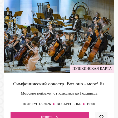
ПУШКИНСКАЯ КАРТА
Симфонический оркестр. Вот оно - море!
6+
Морские пейзажи: от классики до Голливуда
16
АВГУСТА 2026
ВОСКРЕСЕНЬЕ
19:00
КУПИТЬ