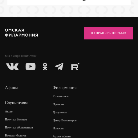
НАПРАВИТЬ ПИСЬМО
Мы в социальных
сетях:
Афиша
Филармония
Коллективы
Слушателям
Проекты
Акции
Документы
Покупка билетов
Центр Волонтеров
Покупка абонементов
Новости
Возврат билетов
Архив афиши