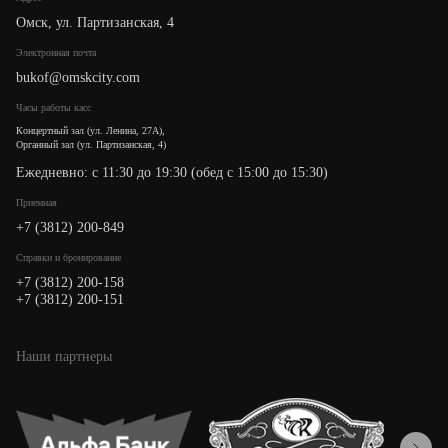
Омск, ул. Партизанская, 4
Электронная почта
bukof@omskcity.com
Часы работы касс
Концертный зал (ул. Ленина, 27А),
Органный зал (ул. Партизанская, 4)
Ежедневно: с 11:30 до 19:30 (обед с 15:00 до 15:30)
Приемная
+7 (3812) 200-849
Cправки и бронирование
+7 (3812) 200-158
+7 (3812) 200-151
Наши партнеры