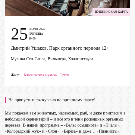
ПУШКИНСКАЯ КАРТА
25
ИЮЛЯ 2025
ПЯТНИЦА
19:00
Дмитрий Ушаков. Парк органного периода
12+
Музыка Сен-Санса, Вильшера, Холлингхауса
Жанр:
Классическая музыка
Орган
Не пропустите экскурсию по органному парку!
Мы покажем вам животных, насекомых, рыб, и даже пригласим в
небольшой серпентарий – и всё это в тени роскошных органных
деревьев. В нашей программе – «Вальс осьминога» и «Пчёлы»,
«Колорадский жук» и «Слон», «Берёза» и даже… «Пианисты»,