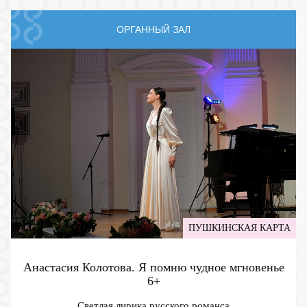
ОРГАННЫЙ ЗАЛ
ПУШКИНСКАЯ КАРТА
Анастасия Колотова. Я помню чудное мгновенье
6+
Светлая лирика русского романса