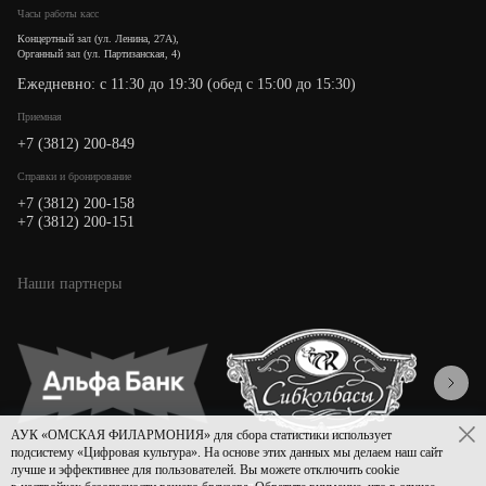
Часы работы касс
Концертный зал (ул. Ленина, 27А),
Органный зал (ул. Партизанская, 4)
Ежедневно: с 11:30 до 19:30 (обед с 15:00 до 15:30)
Приемная
+7 (3812) 200-849
Cправки и бронирование
+7 (3812) 200-158
+7 (3812) 200-151
Наши партнеры
АУК «ОМСКАЯ ФИЛАРМОНИЯ» для сбора статистики использует
подсистему «Цифровая культура». На основе этих данных мы делаем наш сайт
лучше и эффективнее для пользователей. Вы можете отключить cookie