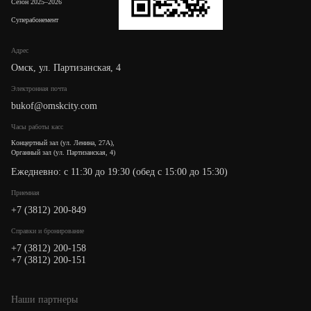
Сезон 2025–2026
Суперабонемент
Адрес
Омск, ул. Партизанская, 4
Электронная почта
bukof@omskcity.com
Часы работы касс
Концертный зал (ул. Ленина, 27А),
Органный зал (ул. Партизанская, 4)
Ежедневно: с 11:30 до 19:30 (обед с 15:00 до 15:30)
Приемная
+7 (3812) 200-849
Cправки и бронирование
+7 (3812) 200-158
+7 (3812) 200-151
Наши партнеры