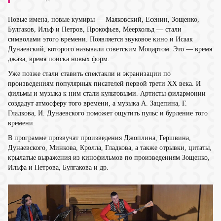
Новые имена, новые кумиры — Маяковский, Есенин, Зощенко,
Булгаков, Ильф и Петров, Прокофьев, Меерхольд — стали
символами этого времени. Появляется звуковое кино и Исаак
Дунаевский, которого называли советским Моцартом. Это — время
джаза, время поиска новых форм.
Уже позже стали ставить спектакли и экранизации по
произведениям популярных писателей первой трети ХХ века. И
фильмы и музыка к ним стали культовыми. Артисты филармонии
создадут атмосферу того времени, а музыка А. Зацепина, Г.
Гладкова, И. Дунаевского поможет ощутить пульс и бурление того
времени.
В программе прозвучат произведения Джоплина, Гершвина,
Дунаевского, Минкова, Кролла, Гладкова, а также отрывки, цитаты,
крылатые выражения из кинофильмов по произведениям Зощенко,
Ильфа и Петрова, Булгакова и др.