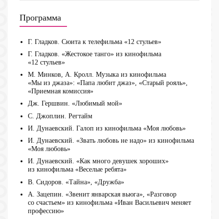
Программа
Г. Гладков. Сюита к телефильма «12 стульев»
Г. Гладков. «Жестокое танго» из кинофильма
«12 стульев»
М. Минков, А. Кролл. Музыка из кинофильма
«Мы из джаза»: «Папа любит джаз», «Старый рояль»,
«Приемная комиссия»
Дж. Гершвин. «Любимый мой»
С. Джоплин. Регтайм
И. Дунаевский. Галоп из кинофильма «Моя любовь»
И. Дунаевский. «Звать любовь не надо» из кинофильма
«Моя любовь»
И. Дунаевский. «Как много девушек хороших»
из кинофильма «Веселые ребята»
В. Сидоров. «Тайна», «Дружба»
А. Зацепин. «Звенит январская вьюга», «Разговор
со счастьем» из кинофильма «Иван Васильевич меняет
профессию»