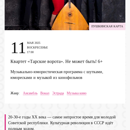
ПУШКИНСКАЯ КАРТА
11
МАЯ 2025
ВОСКРЕСЕНЬЕ
17:00
Квартет «Тарские ворота». Не может быть!
6+
Музыкально-юмористическая программа с шутками,
юморесками и музыкой из кинофильмов
Жанр:
Ансамбль
Вокал
Эстрада
Музыка кино
20-30-е годы ХХ века — самое непростое время для молодой
Советской республики. Культурная революция в СССР идёт
полным ходом.