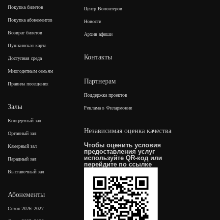
Покупка билетов
Центр Волонтеров
Покупка абонементов
Новости
Возврат билетов
Архив афиши
Пушкинская карта
Контакты
Доступная среда
Многодетным семьям
Партнерам
Правила посещения
Поддержка проектов
Залы
Реклама в Филармонии
Концертный зал
Независимая оценка качества
Органный зал
Чтобы оценить условия
Камерный зал
предоставления услуг
используйте QR-код или
Парадный зал
перейдите по
ссылке
Выставочный зал
Абонементы
Сезон 2026–2027