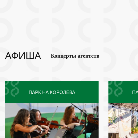
АФИША
Концерты агентств
ПАРК НА КОРОЛЁВА
ПА