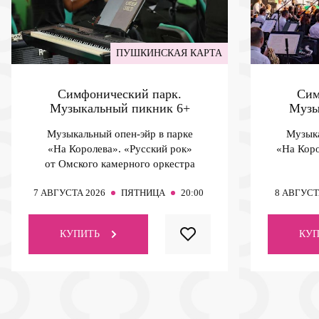
ПУШКИНСКАЯ КАРТА
Симфонический парк.
Сим
Музыкальный пикник
6+
Музы
Музыкальный опен-эйр в парке
Музыка
«На Королева». «Русский рок»
«На Коро
от Омского камерного оркестра
7
АВГУСТА 2026
ПЯТНИЦА
20:00
8
АВГУСТ
КУПИТЬ
КУП