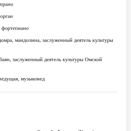
прано
орган
фортепиано
омра, мандолина, заслуженный деятель культуры
аян, заслуженный деятель культуры Омской
едущая, музыковед