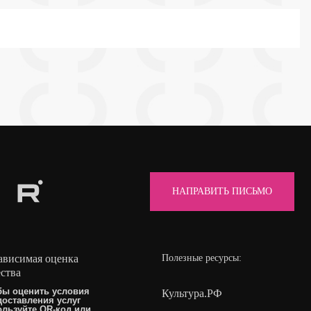
НАПРАВИТЬ ПИСЬМО
ависимая оценка
Полезные ресурсы:
ества
бы оценить условия
Культура.РФ
доставления услуг
ользуйте QR-код или