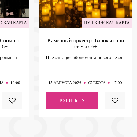
СКАЯ КАРТА
ПУШКИНСКАЯ КАРТА
 Я помню
Камерный оркестр. Барокко при
е
6+
свечах
6+
 романса
Презентация абонемента нового сезона
ЦА
19:00
15
АВГУСТА 2026
СУББОТА
17:00
КУПИТЬ