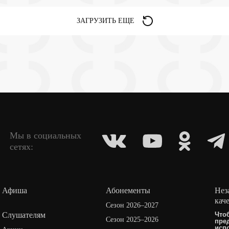
ЗАГРУЗИТЬ ЕЩЕ
Мы в социальных
сетях:
Афиша
Абонементы
Нез
кач
Сезон 2026–2027
Слушателям
Что
Сезон 2025–2026
пре
исп