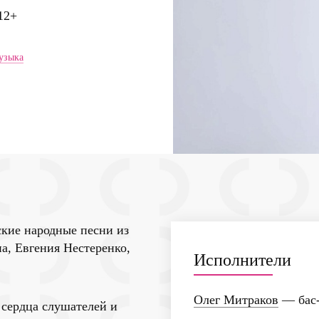
12+
узыка
ские народные песни из
а, Евгения Нестеренко,
Исполнители
Олег Митраков
— бас-
 сердца слушателей и