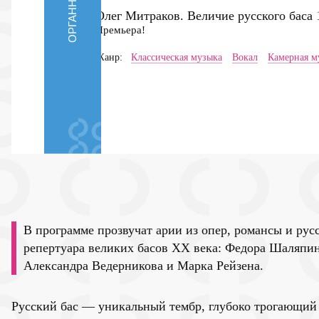
ОРГАННЫЙ ЗАЛ
Олег Митраков. Величие русского баса
Премьера!
Жанр:
Классическая музыка
Вокал
Камерная м
В программе прозвучат арии из опер, романсы и рус
репертуара великих басов XX века: Федора Шаляпин
Александра Ведерникова и Марка Рейзена.
Русский бас — уникальный тембр, глубоко трогающий