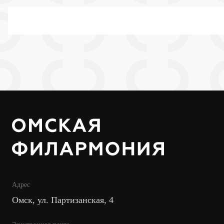
Адрес
Омск, ул. Партизанская, 4