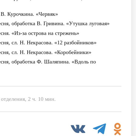
 В. Курочкина. «Червяк»
есня, обработка В. Гривина. «Утушка луговая»
сня. «Из-за острова на стрежень»
сня, сл. Н. Некрасова. «12 разбойников»
есня, сл. Н. Некрасова. «Коробейники»
есня, обработка Ф. Шаляпина. «Вдоль по
отделения, 2 ч. 10 мин.