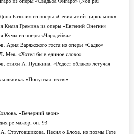
гаро из оперы «Свадьба Фигаро» (Non piu
 Дона Базилио из оперы «Севильский цирюльник»
ия Князя Гремина из оперы «Евгений Онегин»
ия Кумы из оперы «Чародейка»
в. Ария Варяжского гостя из оперы «Садко»
 Л. Мея. «Хотел бы в единое слово»
в, стихи А. Пушкина. «Редеет облаков летучая
Кукольника. «Попутная песня»
 Козлова. «Вечерний звон»
дия ре мажор, оп. 93
 А. Струговщикова. Песня о Блохе, из поэмы Гете