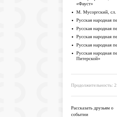
«Фауст»
М. Мусоргский, сл.
Русская народная п
Русская народная пе
Русская народная пе
Русская народная п
Русская народная п
Питерской»
Продолжительность: 2 
Рассказать друзьям о
событии